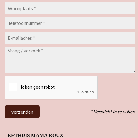
* Verplicht in te vullen
verzenden
EETHUIS MAMA ROUX