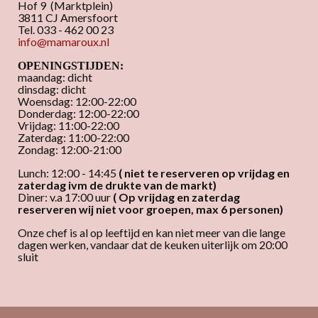
Hof 9 (Marktplein)
3811 CJ Amersfoort
Tel. 033 - 462 00 23
info@mamaroux.nl
OPENINGSTIJDEN:
maandag: dicht
dinsdag: dicht
Woensdag: 12:00-22:00
Donderdag: 12:00-22:00
Vrijdag: 11:00-22:00
Zaterdag: 11:00-22:00
Zondag: 12:00-21:00
Lunch: 12:00 - 14:45
( niet te reserveren op vrijdag en
zaterdag ivm de drukte van de markt)
Diner: v.a 17:00 uur
( Op vrijdag en zaterdag
reserveren wij niet voor groepen, max 6 personen)
Onze chef is al op leeftijd en kan niet meer van die lange
dagen werken, vandaar dat de keuken uiterlijk om 20:00
sluit