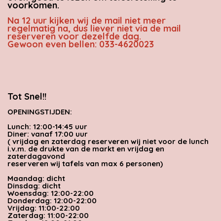
voorkomen.
Na 12 uur kijken wij de mail niet meer
regelmatig na, dus liever niet via de mail
reserveren voor dezelfde dag.
Gewoon even bellen: 033-4620023
Tot Snel!!
OPENINGSTIJDEN:
Lunch: 12:00-14:45 uur
Diner: vanaf 17:00 uur
( vrijdag en zaterdag reserveren wij niet voor de lunch
i.v.m. de drukte van de markt en vrijdag en
zaterdagavond
reserveren wij tafels van max 6 personen)
Maandag: dicht
Dinsdag: dicht
Woensdag: 12:00-22:00
Donderdag: 12:00-22:00
Vrijdag: 11:00-22:00
Zaterdag: 11:00-22:00