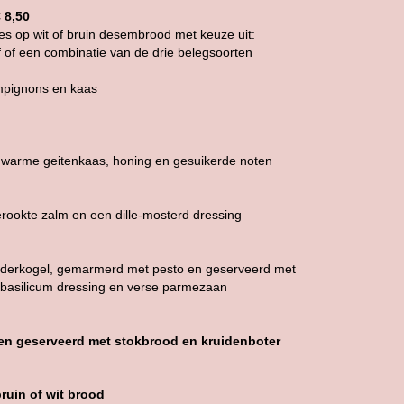
€ 8,50
es op wit of bruin desembrood met keuze uit:
f of een combinatie van de drie belegsoorten
pignons en kaas
 warme geitenkaas, honing en gesuikerde noten
rookte zalm en een dille-mosterd dressing
nderkogel, gemarmerd met pesto en geserveerd met
, basilicum dressing en verse parmezaan
en geserveerd met stokbrood en kruidenboter
ruin of wit brood