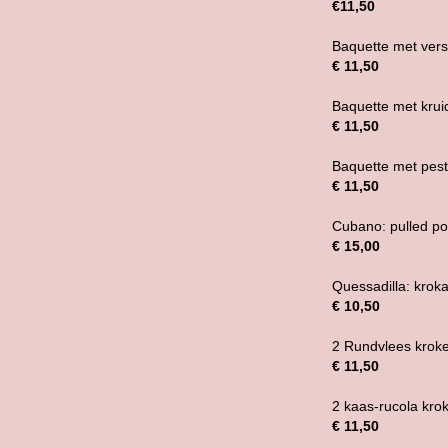
€11,50
Baquette met ver
€ 11,50
Baquette met kru
€ 11,50
Baquette met pest
€ 11,50
Cubano: pulled p
€ 15,00
Quessadilla: kroka
€ 10,50
2 Rundvlees krok
€ 11,50
2 kaas-rucola kro
€ 11,50