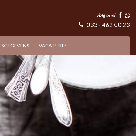
Volg ons!
033 - 462 00 23
ESGEGEVENS
VACATURES