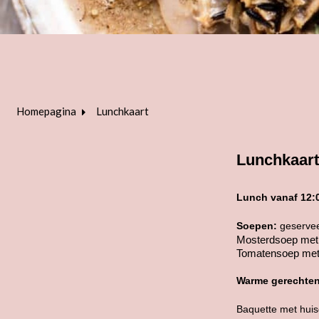
Homepagina
Lunchkaart
Lunchkaart
Lunch vanaf 12:
Soepen:
geservee
Mosterdsoep me
Tomatensoep met
Warme gerechten
Baquette met huis