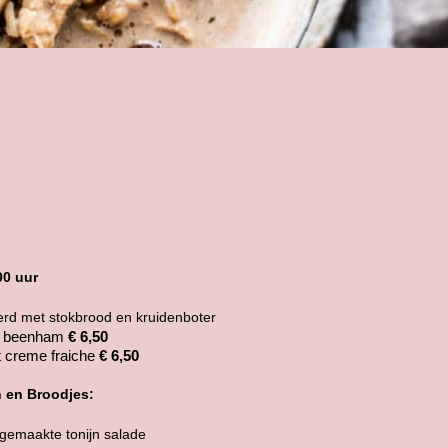
00 uur
rd met stokbrood en kruidenboter
t beenham
€ 6,50
 creme fraiche
€ 6,50
 en Broodjes:
gemaakte tonijn salade