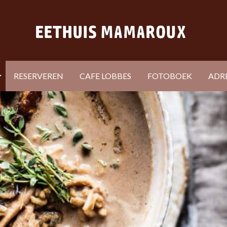
RESERVEREN
CAFE LOBBES
FOTOBOEK
ADR